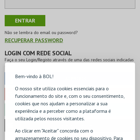
Não se lembra do email ou password?
RECUPERAR PASSWORD
LOGIN COM REDE SOCIAL
Faça o seu Login/Registo através de uma das redes sociais indicadas
em baixo
Bem-vindo à BOL!
FACEBOOK
O nosso site utiliza cookies essenciais para o
GOOGLE
funcionamento do site e, com o seu consentimento,
cookies que nos ajudam a personalizar a sua
MICROSOFT
experiência e a perceber como a plataforma é
utilizada pelos nossos visitantes.
Iniciar sessão com a Apple
Ao clicar em "Aceitar" concorda com o
armazenamento de cookies no seu dispositivo. Para