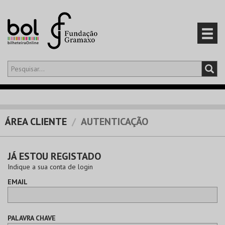
Olá,
iniciar sessão
PT
0
CARRINHO
ÁREA CLIENTE
AUTENTICAÇÃO
EVENTOS
JÁ ESTOU REGISTADO
CARTÕES
Indique a sua conta de login
EMAIL
PRODUTOS
PALAVRA CHAVE